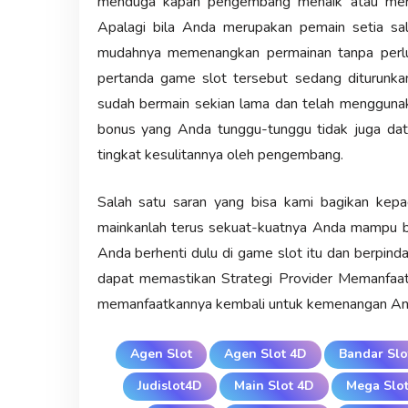
menduga kapan pengembang menaik atau menur
Apalagi bila Anda merupakan pemain setia sal
mudahnya memenangkan permainan tanpa perlu 
pertanda game slot tersebut sedang diturunkan
sudah bermain sekian lama dan telah menggunak
bonus yang Anda tunggu-tunggu tidak juga data
tingkat kesulitannya oleh pengembang.
Salah satu saran yang bisa kami bagikan kepa
mainkanlah terus sekuat-kuatnya Anda mampu be
Anda berhenti dulu di game slot itu dan berpinda
dapat memastikan Strategi Provider Memanfa
memanfaatkannya kembali untuk kemenangan An
Agen Slot
Agen Slot 4D
Bandar Slo
Judislot4D
Main Slot 4D
Mega Slo