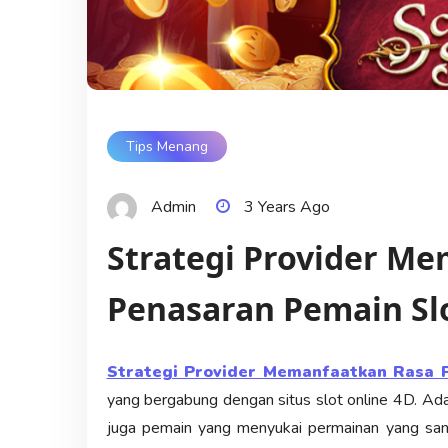
Tips Menang
Admin
3 Years Ago
Strategi Provider M
Penasaran Pemain Sl
Strategi Provider Memanfaatkan Rasa 
yang bergabung dengan situs slot online 4D. A
juga pemain yang menyukai permainan yang san