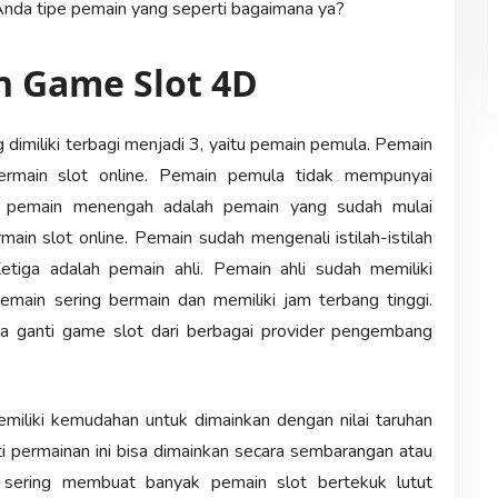
nda tipe pemain yang seperti bagaimana ya?
n Game Slot 4D
 dimiliki terbagi menjadi 3, yaitu pemain pemula. Pemain
rmain slot online. Pemain pemula tidak mempunyai
, pemain menengah adalah pemain yang sudah mulai
ain slot online. Pemain sudah mengenali istilah-istilah
tiga adalah pemain ahli. Pemain ahli sudah memiliki
main sering bermain dan memiliki jam terbang tinggi.
a ganti game slot dari berbagai provider pengembang
miliki kemudahan untuk dimainkan dengan nilai taruhan
ti permainan ini bisa dimainkan secara sembarangan atau
i sering membuat banyak pemain slot bertekuk lutut