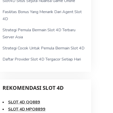
Slot4D Situs Sejuta Nuansa Game Online
Fasilitas Bonus Yang Menarik Dari Agent Slot
4D
Strategi Pemula Bermain Slot 4D Terbaru
Server Asia
Strategi Cocok Untuk Pemula Bermain Slot 4D
Daftar Provider Slot 4D Tergacor Setiap Hari
REKOMENDASI SLOT 4D
SLOT 4D QQ889
SLOT 4D MPO8899