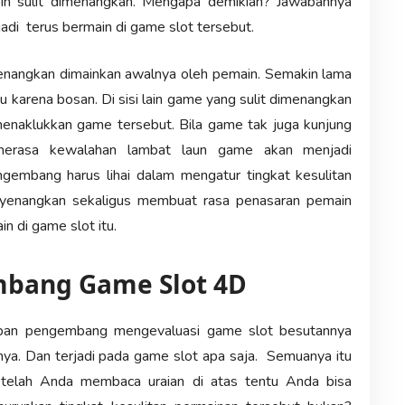
ih sulit dimenangkan. Mengapa demikian? Jawabannya
di terus bermain di game slot tersebut.
nangkan dimainkan awalnya oleh pemain. Semakin lama
 karena bosan. Di sisi lain game yang sulit dimenangkan
enaklukkan game tersebut. Bila game tak juga kunjung
 merasa kewalahan lambat laun game akan menjadi
embang harus lihai dalam mengatur tingkat kesulitan
nyenangkan sekaligus membuat rasa penasaran pemain
n di game slot itu.
bang Game Slot 4D
pan pengembang mengevaluasi game slot besutannya
nnya. Dan terjadi pada game slot apa saja. Semuanya itu
setelah Anda membaca uraian di atas tentu Anda bisa