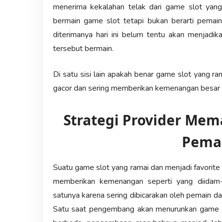
menerima kekalahan telak dari game slot yang
bermain game slot tetapi bukan berarti pemai
diterimanya hari ini belum tentu akan menjadik
tersebut bermain.
Di satu sisi lain apakah benar game slot yang ram
gacor dan sering memberikan kemenangan besa
Strategi Provider Me
Pemai
Suatu game slot yang ramai dan menjadi favorite 
memberikan kemenangan seperti yang diidam-
satunya karena sering dibicarakan oleh pemain dan
Satu saat pengembang akan menurunkan game s