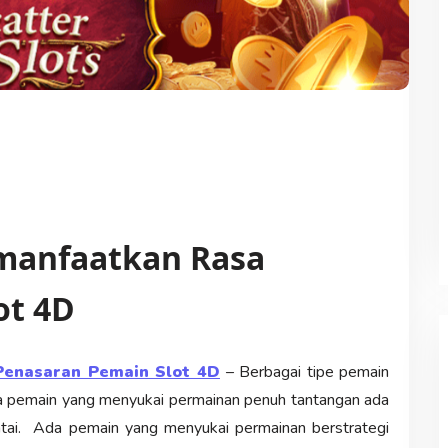
emanfaatkan Rasa
ot 4D
Penasaran Pemain Slot 4D
– Berbagai tipe pemain
da pemain yang menyukai permainan penuh tantangan ada
tai. Ada pemain yang menyukai permainan berstrategi