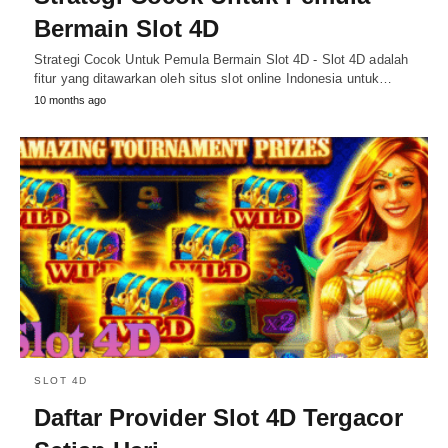
Bermain Slot 4D
Strategi Cocok Untuk Pemula Bermain Slot 4D - Slot 4D adalah
fitur yang ditawarkan oleh situs slot online Indonesia untuk…
10 months ago
SLOT 4D
Daftar Provider Slot 4D Tergacor