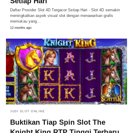
Setiap Hari
Daftar Provider Slot 4D Tergacor Setiap Hari - Slot 4D semakin
meningkatkan aspek visual slot dengan menawarkan grafis
memukau yang…
12 months ago
JUDI SLOT ONLINE
Buktikan Tiap Spin Slot The
Knight King RTP Tinggi Terbaru