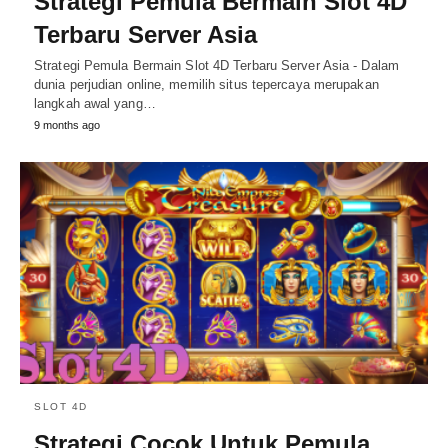
Strategi Pemula Bermain Slot 4D
Terbaru Server Asia
Strategi Pemula Bermain Slot 4D Terbaru Server Asia - Dalam
dunia perjudian online, memilih situs tepercaya merupakan
langkah awal yang…
9 months ago
SLOT 4D
Strategi Cocok Untuk Pemula