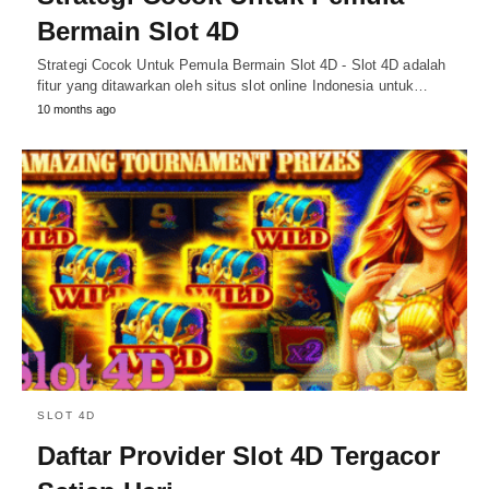
Bermain Slot 4D
Strategi Cocok Untuk Pemula Bermain Slot 4D - Slot 4D adalah
fitur yang ditawarkan oleh situs slot online Indonesia untuk…
10 months ago
SLOT 4D
Daftar Provider Slot 4D Tergacor