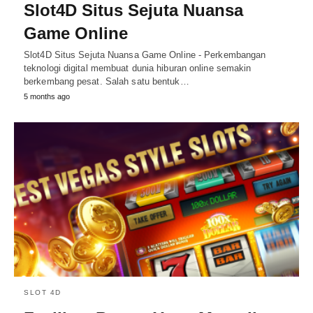
Slot4D Situs Sejuta Nuansa
Game Online
Slot4D Situs Sejuta Nuansa Game Online - Perkembangan
teknologi digital membuat dunia hiburan online semakin
berkembang pesat. Salah satu bentuk…
5 months ago
SLOT 4D