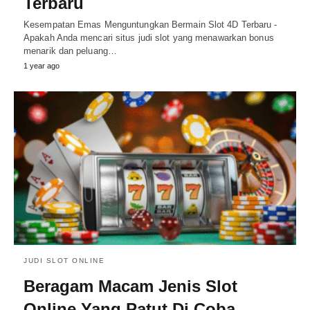
Terbaru
Kesempatan Emas Menguntungkan Bermain Slot 4D Terbaru -
Apakah Anda mencari situs judi slot yang menawarkan bonus
menarik dan peluang…
1 year ago
JUDI SLOT ONLINE
Beragam Macam Jenis Slot
Online Yang Patut Di Coba