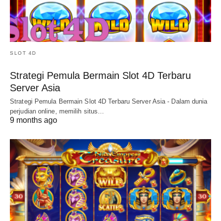
SLOT 4D
Strategi Pemula Bermain Slot 4D Terbaru
Server Asia
Strategi Pemula Bermain Slot 4D Terbaru Server Asia - Dalam dunia
perjudian online, memilih situs…
9 months ago