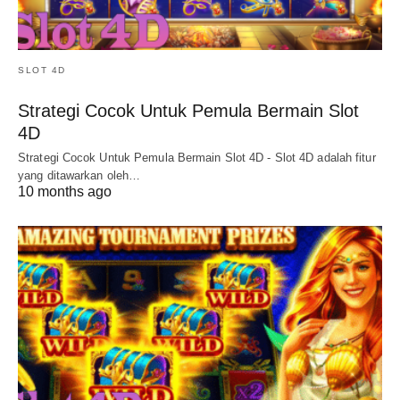
SLOT 4D
Strategi Cocok Untuk Pemula Bermain Slot
4D
Strategi Cocok Untuk Pemula Bermain Slot 4D - Slot 4D adalah fitur
yang ditawarkan oleh…
10 months ago