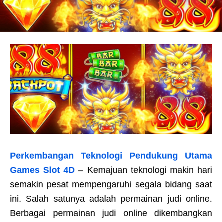
Perkembangan Teknologi Pendukung Utama
Games Slot 4D
– Kemajuan teknologi makin hari
semakin pesat mempengaruhi segala bidang saat
ini. Salah satunya adalah permainan judi online.
Berbagai permainan judi online dikembangkan