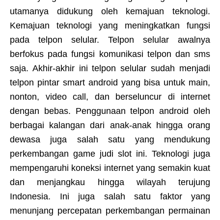
utamanya didukung oleh kemajuan teknologi.
Kemajuan teknologi yang meningkatkan fungsi
pada telpon selular. Telpon selular awalnya
berfokus pada fungsi komunikasi telpon dan sms
saja. Akhir-akhir ini telpon selular sudah menjadi
telpon pintar smart android yang bisa untuk main,
nonton, video call, dan berseluncur di internet
dengan bebas. Penggunaan telpon android oleh
berbagai kalangan dari anak-anak hingga orang
dewasa juga salah satu yang mendukung
perkembangan game judi slot ini. Teknologi juga
mempengaruhi koneksi internet yang semakin kuat
dan menjangkau hingga wilayah terujung
Indonesia. Ini juga salah satu faktor yang
menunjang percepatan perkembangan permainan