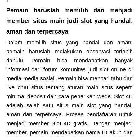
Pemain haruslah memilih dan menjadi
member situs main judi slot yang handal,
aman dan terpercaya
Dalam memilih situs yang handal dan aman,
pemain haruslah melakukan observasi terlebih
dahulu. Pemain bisa mendapatkan banyak
informasi dari forum komunitas judi slot online di
media-media sosial. Pemain bisa mencari tahu dari
live chat situs tentang aturan main situs seperti
minimal deposit dan cara penarikan wede. Slot 4D
adalah salah satu situs main slot yang handal,
aman dan terpercaya. Proses pendaftaran untuk
menjadi member Slot 4D gratis. Dengan menjadi
member, pemain mendapatkan nama ID akun dan