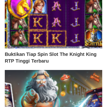
Buktikan Tiap Spin Slot The Knight King
RTP Tinggi Terbaru