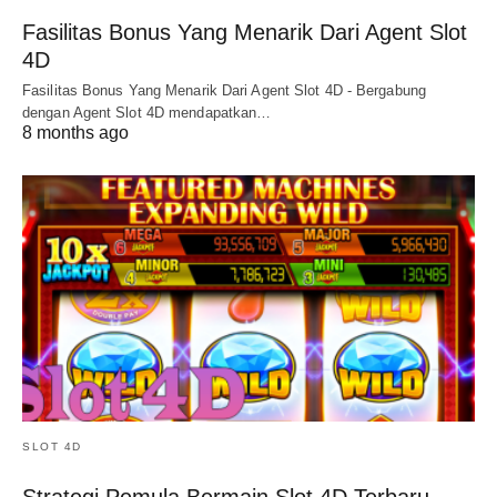
Fasilitas Bonus Yang Menarik Dari Agent Slot
4D
Fasilitas Bonus Yang Menarik Dari Agent Slot 4D - Bergabung
dengan Agent Slot 4D mendapatkan…
8 months ago
SLOT 4D