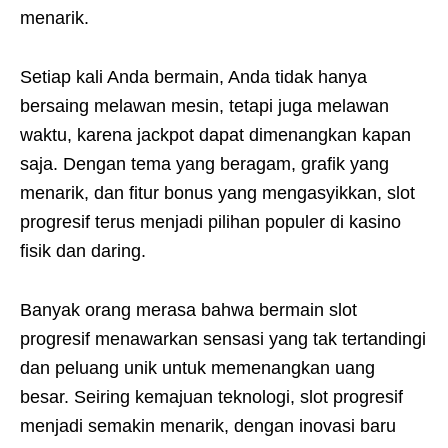
menarik.
Setiap kali Anda bermain, Anda tidak hanya
bersaing melawan mesin, tetapi juga melawan
waktu, karena jackpot dapat dimenangkan kapan
saja. Dengan tema yang beragam, grafik yang
menarik, dan fitur bonus yang mengasyikkan, slot
progresif terus menjadi pilihan populer di kasino
fisik dan daring.
Banyak orang merasa bahwa bermain slot
progresif menawarkan sensasi yang tak tertandingi
dan peluang unik untuk memenangkan uang
besar. Seiring kemajuan teknologi, slot progresif
menjadi semakin menarik, dengan inovasi baru