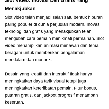
Slot Video: Inovasi Dan Grafis Yang
Menakjubkan
Slot video telah menjadi salah satu bentuk hiburan
paling populer di dunia perjudian modern. Inovasi
teknologi dan grafis yang menakjubkan telah
mengubah cara pemain menikmati permainan. Slot
video menampilkan animasi menawan dan tema
beragam untuk memberikan pengalaman
mendalam dan menarik.
Desain yang kreatif dan interaktif tidak hanya
meningkatkan daya tarik visual tetapi juga
meningkatkan keterlibatan pemain. Fitur bonus,
putaran gratis, dan jackpot progresif menambah
keseruan.