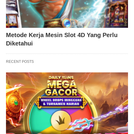
Metode Kerja Mesin Slot 4D Yang Perlu
Diketahui
RECENT POSTS