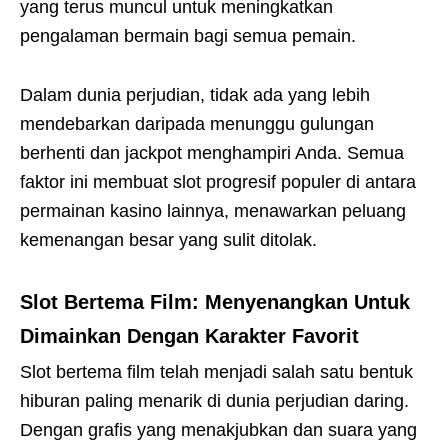
yang terus muncul untuk meningkatkan
pengalaman bermain bagi semua pemain.
Dalam dunia perjudian, tidak ada yang lebih
mendebarkan daripada menunggu gulungan
berhenti dan jackpot menghampiri Anda. Semua
faktor ini membuat slot progresif populer di antara
permainan kasino lainnya, menawarkan peluang
kemenangan besar yang sulit ditolak.
Slot Bertema Film: Menyenangkan Untuk
Dimainkan Dengan Karakter Favorit
Slot bertema film telah menjadi salah satu bentuk
hiburan paling menarik di dunia perjudian daring.
Dengan grafis yang menakjubkan dan suara yang