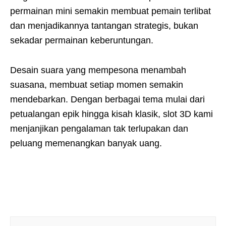
permainan mini semakin membuat pemain terlibat
dan menjadikannya tantangan strategis, bukan
sekadar permainan keberuntungan.
Desain suara yang mempesona menambah
suasana, membuat setiap momen semakin
mendebarkan. Dengan berbagai tema mulai dari
petualangan epik hingga kisah klasik, slot 3D kami
menjanjikan pengalaman tak terlupakan dan
peluang memenangkan banyak uang.