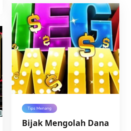
Tips Menang
Bijak Mengolah Dana