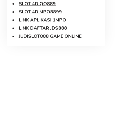
SLOT 4D QQ889
SLOT 4D MPO8899
LINK APLIKASI 1MPO
LINK DAFTAR JDS888
JUDISLOT888 GAME ONLINE