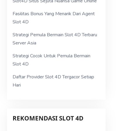
Slot4D Situs Sejuta Nuansa Game Online
Fasilitas Bonus Yang Menarik Dari Agent
Slot 4D
Strategi Pemula Bermain Slot 4D Terbaru
Server Asia
Strategi Cocok Untuk Pemula Bermain
Slot 4D
Daftar Provider Slot 4D Tergacor Setiap
Hari
REKOMENDASI SLOT 4D