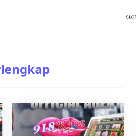
SLO
rlengkap