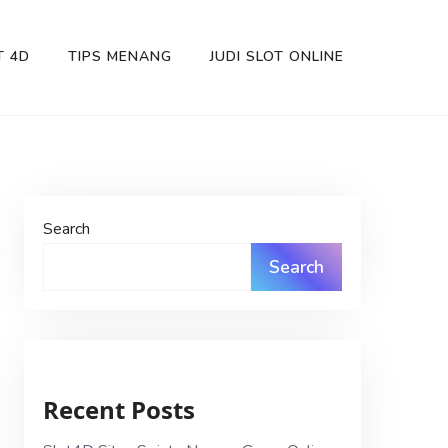
T 4D
TIPS MENANG
JUDI SLOT ONLINE
Search
Search
Recent Posts