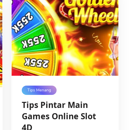
Tips Menang
Tips Pintar Main
Games Online Slot
4D